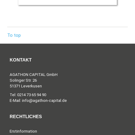
To top
KONTAKT
AGATHON CAPITAL GmbH
Solinger Str. 26
51371 Leverkusen
Tel: 0214 73 65 94 90
E-Mail: info@agathon-capital.de
RECHTLICHES
Erstinformation