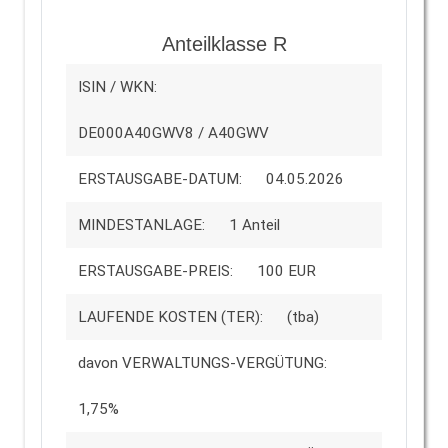
Anteilklasse R
ISIN / WKN:
DE000A40GWV8 / A40GWV
ERSTAUSGABE-DATUM:
04.05.2026
MINDESTANLAGE:
1 Anteil
ERSTAUSGABE-PREIS:
100 EUR
LAUFENDE KOSTEN (TER):
(tba)
davon VERWALTUNGS-VERGÜTUNG:
1,75%