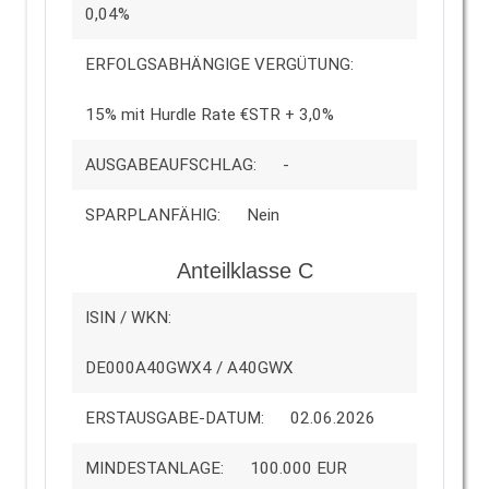
0,04%
ERFOLGSABHÄNGIGE VERGÜTUNG:
15% mit Hurdle Rate €STR + 3,0%
AUSGABEAUFSCHLAG:
-
SPARPLANFÄHIG:
Nein
Anteilklasse C
ISIN / WKN:
DE000A40GWX4 / A40GWX
ERSTAUSGABE-DATUM:
02.06.2026
MINDESTANLAGE:
100.000 EUR