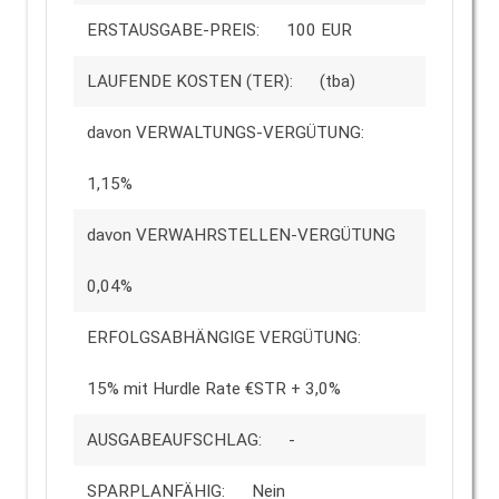
ERSTAUSGABE-PREIS:
100 EUR
LAUFENDE KOSTEN (TER):
(tba)
davon VERWALTUNGS-VERGÜTUNG:
1,15%
davon VERWAHRSTELLEN-VERGÜTUNG
0,04%
ERFOLGSABHÄNGIGE VERGÜTUNG:
15% mit Hurdle Rate €STR + 3,0%
AUSGABEAUFSCHLAG:
-
SPARPLANFÄHIG:
Nein