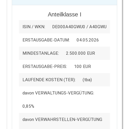
Anteilklasse I
ISIN / WKN:
DE000A40GWU0 / A40GWU
ERSTAUSGABE-DATUM:
04.05.2026
MINDESTANLAGE:
2.500.000 EUR
ERSTAUSGABE-PREIS:
100 EUR
LAUFENDE KOSTEN (TER):
(tba)
davon VERWALTUNGS-VERGÜTUNG:
0,85%
davon VERWAHRSTELLEN-VERGÜTUNG