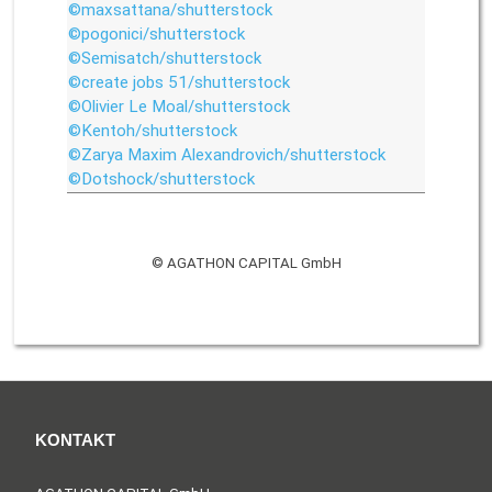
©maxsattana/shutterstock
©pogonici/shutterstock
©Semisatch/shutterstock
©create jobs 51/shutterstock
©Olivier Le Moal/shutterstock
©Kentoh/shutterstock
©Zarya Maxim Alexandrovich/shutterstock
©Dotshock/shutterstock
© AGATHON CAPITAL GmbH
KONTAKT