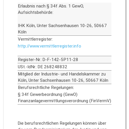
Erlaubnis nach § 34f Abs. 1 GewO,
Aufsichtsbehörde:
IHK Köln, Unter Sachsenhausen 10-26, 50667
Köln
Vermittlerregister:
http://www.vermittlerregister.info
Register-Nr.:
D-F-142-5P11-28
USt.-IdNr.:
DE 268248832
Mitglied der Industrie- und Handelskammer zu
Köln, Unter Sachsenhausen 10-26, 50667 Köln
Berufsrechtliche Regelungen:
§ 34f Gewerbeordnung (GewO)
Finanzanlagevermittlungsverordnung (FinVermV)
Die berufsrechtlichen Regelungen können über