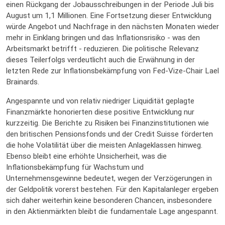
einen Rückgang der Jobausschreibungen in der Periode Juli bis
August um 1,1 Millionen. Eine Fortsetzung dieser Entwicklung
würde Angebot und Nachfrage in den nächsten Monaten wieder
mehr in Einklang bringen und das Inflationsrisiko - was den
Arbeitsmarkt betrifft - reduzieren. Die politische Relevanz
dieses Teilerfolgs verdeutlicht auch die Erwähnung in der
letzten Rede zur Inflationsbekämpfung von Fed-Vize-Chair Lael
Brainards.
Angespannte und von relativ niedriger Liquidität geplagte
Finanzmärkte honorierten diese positive Entwicklung nur
kurzzeitig. Die Berichte zu Risiken bei Finanzinstitutionen wie
den britischen Pensionsfonds und der Credit Suisse förderten
die hohe Volatilität über die meisten Anlageklassen hinweg.
Ebenso bleibt eine erhöhte Unsicherheit, was die
Inflationsbekämpfung für Wachstum und
Unternehmensgewinne bedeutet, wegen der Verzögerungen in
der Geldpolitik vorerst bestehen. Für den Kapitalanleger ergeben
sich daher weiterhin keine besonderen Chancen, insbesondere
in den Aktienmärkten bleibt die fundamentale Lage angespannt.