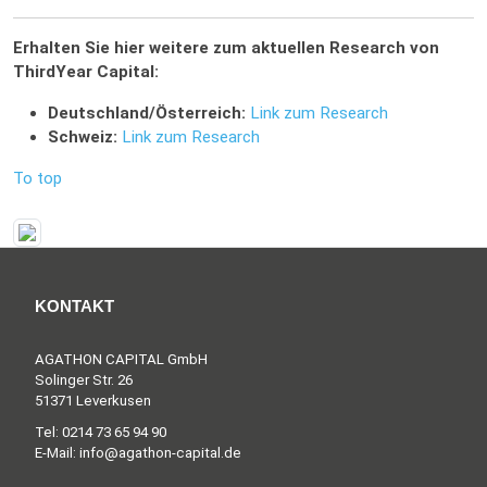
Erhalten Sie hier weitere zum aktuellen Research von
ThirdYear Capital:
Deutschland/Österreich:
Link zum Research
Schweiz:
Link zum Research
To top
KONTAKT
AGATHON CAPITAL GmbH
Solinger Str. 26
51371 Leverkusen
Tel: 0214 73 65 94 90
E-Mail: info@agathon-capital.de